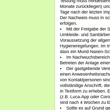
Testung muss mindestens
Monate zurückliegen) und
Tage nach der letzten I
Der Nachweis muss in schr
erfolgen.
• Mit der Freigabe der Sp
Umkleide- und Sanitärber
Voraussetzung der allge
Hygieneregelungen. Im In
dass ein Mund-Nasen-Schu
• Im Nachwuchsbereich m
Betreten der Anlage eine
• Der gastgebende Verei
einen Anwesenheitsnachw
von Kontaktpersonen sin
vollständige Anschrift, 
in Textform zu erheben. 
(z.B. Luca-App oder Coro
sind nach 4 Wochen zu l
• Sollte es auf Grund ge