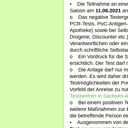
• Die Teilnahme an einem
Saison am
11.06.2021
an
o Das negative Testerge
PCR-Tests, PoC-Antigen-S
Apotheke) sowie bei Selbs
Drogerie, Discounter etc.
Verantwortlichen oder ei
durch schriftliche Selbst
o Ein Vordruck für die S
ersichtlich. Der Test darf 
o Die Anlage darf nur mi
werden. Es wird daher dr
Testmöglichkeiten der Po
Vorfeld der Anreise zu nu
Testzentren in Sachsen-A
o Bei einem positiven Te
weitere Maßnahmen zur 
die betreffende Person ei
• Ausgenommen von der T