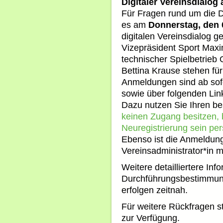
Digitaler Vereinsdialog
Für Fragen rund um die D
es am
Donnerstag, den 
digitalen Vereinsdialog 
Vizepräsident Sport Maxi
technischer Spielbetrieb 
Bettina Krause stehen für
Anmeldungen sind ab sof
sowie über folgenden Lin
Dazu nutzen Sie Ihren b
keinen Zugang besitzen, b
Neuregistrierung sein per
Ebenso ist die Anmeldung
Vereinsadministrator*in m
Weitere detailliertere In
Durchführungsbestimmun
erfolgen zeitnah.
Für weitere Rückfragen st
zur Verfügung.