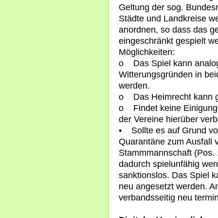
Geltung der sog. Bunde
Städte und Landkreise w
anordnen, so dass das ge
eingeschränkt gespielt we
Möglichkeiten:
o Das Spiel kann analog
Witterungsgründen in bei
werden.
o Das Heimrecht kann g
o Findet keine Einigung s
der Vereine hierüber verb
• Sollte es auf Grund vo
Quarantäne zum Ausfall v
Stammmannschaft (Pos. 
dadurch spielunfähig werde
sanktionslos. Das Spiel 
neu angesetzt werden. An
verbandsseitig neu termin