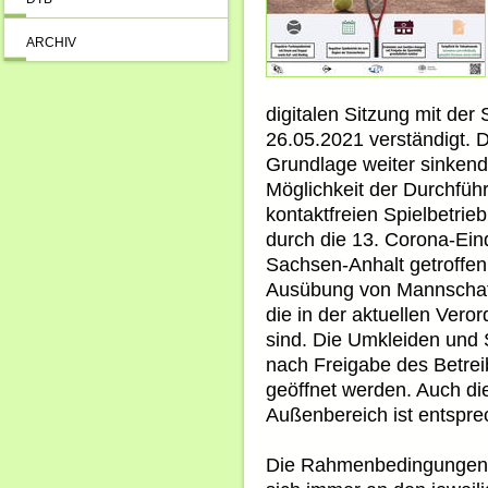
ARCHIV
digitalen Sitzung mit de
26.05.2021 verständigt. 
Grundlage weiter sinkend
Möglichkeit der Durchfüh
kontaktfreien Spielbetri
durch die 13. Corona-E
Sachsen-Anhalt getroffen
Ausübung von Mannschaft
die in der aktuellen Vero
sind. Die Umkleiden und 
nach Freigabe des Betreib
geöffnet werden. Auch di
Außenbereich ist entspre
Die Rahmenbedingungen d