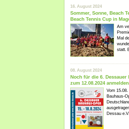
16. August 2024
Sommer, Sonne, Beach Ten
Beach Tennis Cup in Mag
Am ve
Premi
Mal d
wunde
statt.
08. August 2024
Noch für die 6. Dessauer
zum 12.08.2024 anmelden
Vom 15.08. 
Bauhaus-Op
Deutschlan
ausgetragen
Dessau e.V.