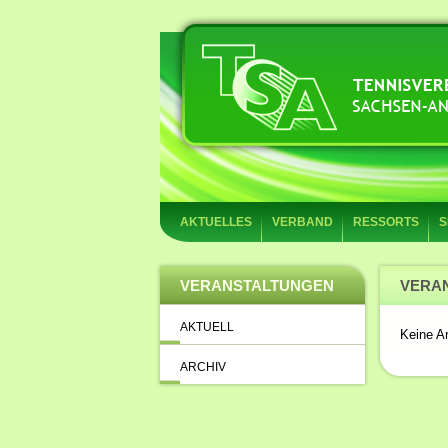
AKTUELLES
VERBAND
RESSORTS
S
VERANSTALTUNGEN
VERA
AKTUELL
Keine Ar
ARCHIV