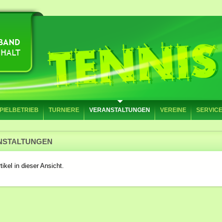
PIELBETRIEB
TURNIERE
VERANSTALTUNGEN
VEREINE
SERVIC
NSTALTUNGEN
tikel in dieser Ansicht.