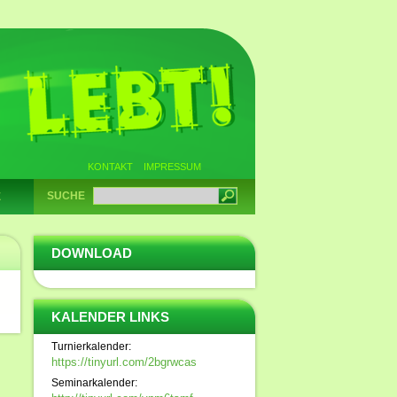
KONTAKT
IMPRESSUM
SUCHE
E
DOWNLOAD
KALENDER LINKS
Turnierkalender:
https://tinyurl.com/2bgrwcas
Seminarkalender: