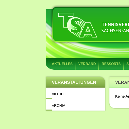
AKTUELLES
VERBAND
RESSORTS
S
VERANSTALTUNGEN
VERA
AKTUELL
Keine Ar
ARCHIV