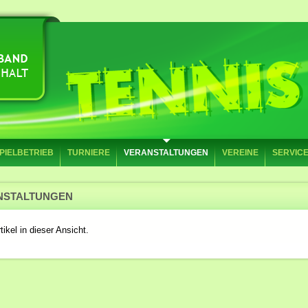
PIELBETRIEB
TURNIERE
VERANSTALTUNGEN
VEREINE
SERVIC
NSTALTUNGEN
tikel in dieser Ansicht.