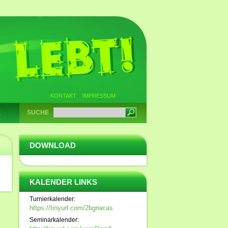
KONTAKT
IMPRESSUM
SUCHE
E
DOWNLOAD
KALENDER LINKS
Turnierkalender:
https://tinyurl.com/2bgrwcas
Seminarkalender: