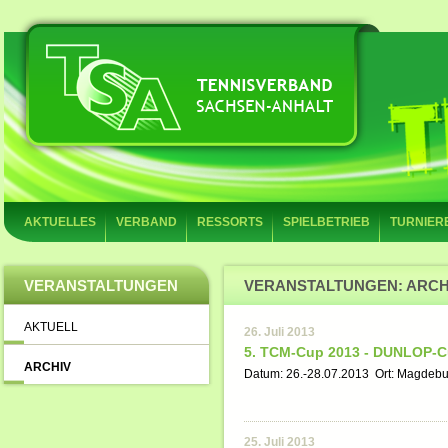
AKTUELLES
VERBAND
RESSORTS
SPIELBETRIEB
TURNIER
VERANSTALTUNGEN
VERANSTALTUNGEN: ARCH
AKTUELL
26. Juli 2013
5. TCM-Cup 2013 - DUNLOP-C
ARCHIV
Datum: 26.-28.07.2013 Ort: Magdebur
25. Juli 2013