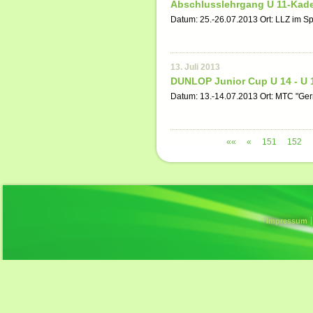
Abschlusslehrgang U 11-Kade
Datum: 25.-26.07.2013 Ort: LLZ im S
13. Juli 2013
DUNLOP Junior Cup U 14 - U 
Datum: 13.-14.07.2013 Ort: MTC "Ger
««
«
151
152
Impressum