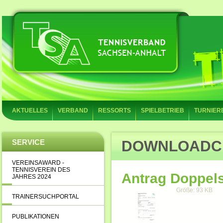
AKTUELLES
VERBAND
RESSORTS
SPIELBETRIEB
TURNIER
SERVICE
DOWNLOADC
VEREINSAWARD -
TENNISVEREIN DES
Antrag Doppels
JAHRES 2024
Größe: 93 KB
TRAINERSUCHPORTAL
PUBLIKATIONEN