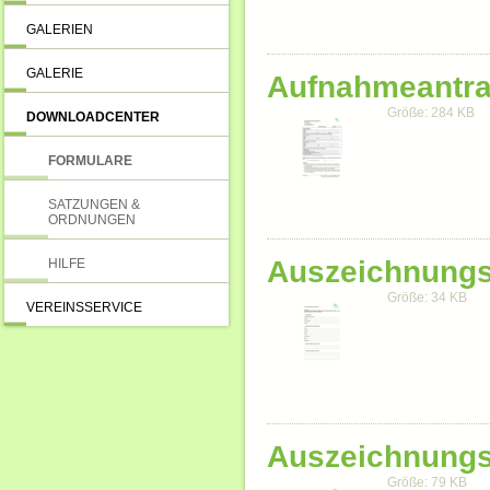
GALERIEN
GALERIE
Aufnahmeantr
Größe: 284 KB
DOWNLOADCENTER
FORMULARE
SATZUNGEN &
ORDNUNGEN
Auszeichnungs
HILFE
Größe: 34 KB
VEREINSSERVICE
Auszeichnungs
Größe: 79 KB