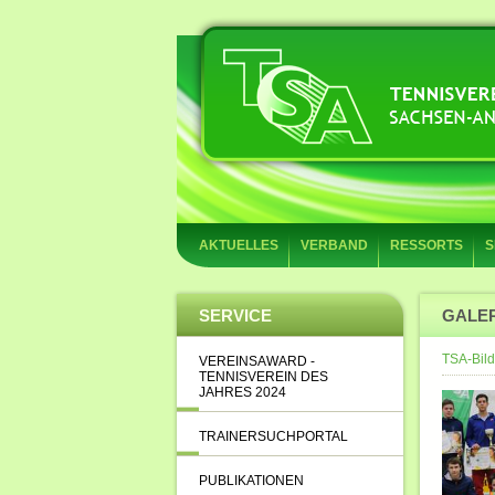
AKTUELLES
VERBAND
RESSORTS
S
SERVICE
GALE
TSA-Bild
VEREINSAWARD -
TENNISVEREIN DES
JAHRES 2024
TRAINERSUCHPORTAL
PUBLIKATIONEN