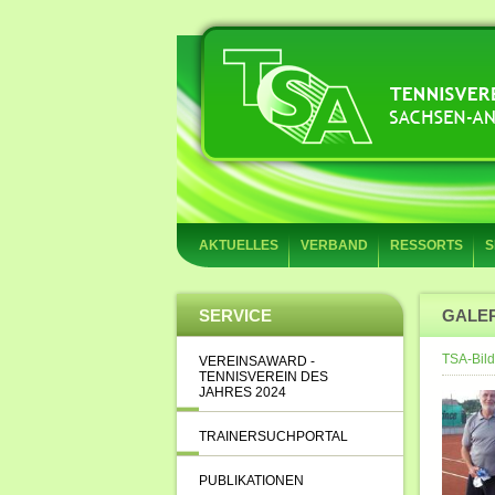
AKTUELLES
VERBAND
RESSORTS
S
SERVICE
GALE
TSA-Bild
VEREINSAWARD -
TENNISVEREIN DES
JAHRES 2024
TRAINERSUCHPORTAL
PUBLIKATIONEN