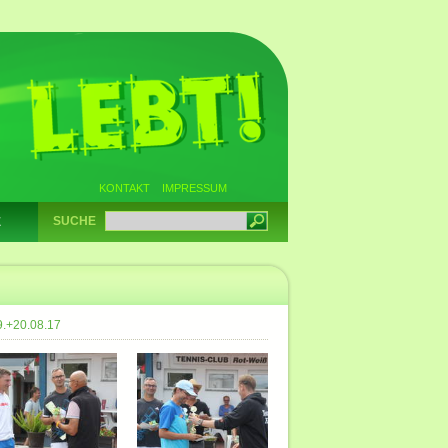
KONTAKT
IMPRESSUM
SUCHE
E
9.+20.08.17