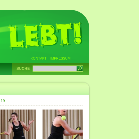
KONTAKT
IMPRESSUM
SUCHE
E
.19