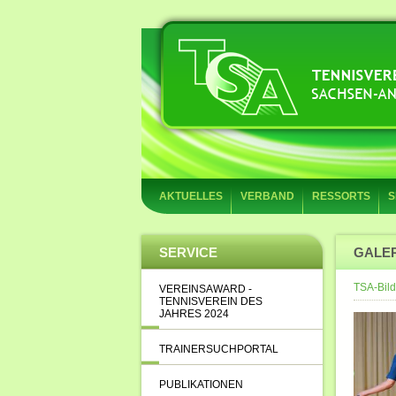
AKTUELLES
VERBAND
RESSORTS
S
SERVICE
GALE
TSA-Bild
VEREINSAWARD -
TENNISVEREIN DES
JAHRES 2024
TRAINERSUCHPORTAL
PUBLIKATIONEN