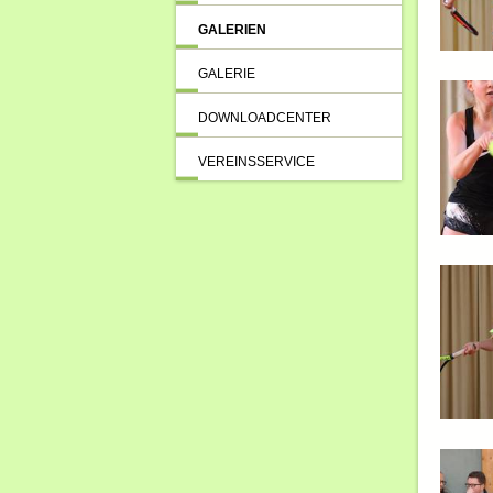
GALERIEN
GALERIE
DOWNLOADCENTER
VEREINSSERVICE