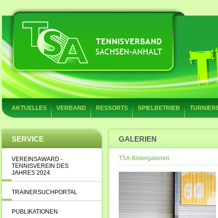
AKTUELLES
VERBAND
RESSORTS
SPIELBETRIEB
TURNIER
SERVICE
GALERIEN
TSA-Bildergalerien
VEREINSAWARD -
TENNISVEREIN DES
JAHRES 2024
TRAINERSUCHPORTAL
PUBLIKATIONEN