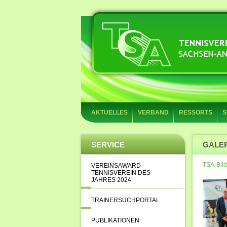
AKTUELLES
VERBAND
RESSORTS
S
SERVICE
GALE
TSA-Bild
VEREINSAWARD -
TENNISVEREIN DES
JAHRES 2024
TRAINERSUCHPORTAL
PUBLIKATIONEN