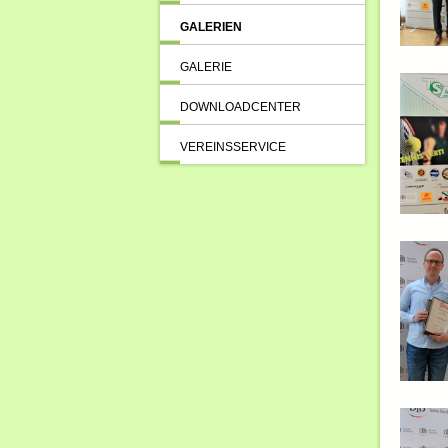
GALERIEN
GALERIE
DOWNLOADCENTER
VEREINSSERVICE