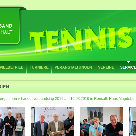
PIELBETRIEB
TURNIERE
VERANSTALTUNGEN
VEREINE
SERVIC
RIEN
ergalerien
»
Landesverbandstag 2019 am 16.03.2019 in Roncalli-Haus Magdebur