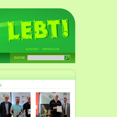
KONTAKT
IMPRESSUM
SUCHE
E
g