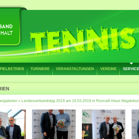
PIELBETRIEB
TURNIERE
VERANSTALTUNGEN
VEREINE
SERVIC
RIEN
ergalerien
»
Landesverbandstag 2019 am 16.03.2019 in Roncalli-Haus Magdebur