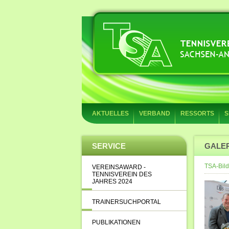
AKTUELLES
VERBAND
RESSORTS
S
SERVICE
GALE
TSA-Bild
VEREINSAWARD -
TENNISVEREIN DES
JAHRES 2024
TRAINERSUCHPORTAL
PUBLIKATIONEN