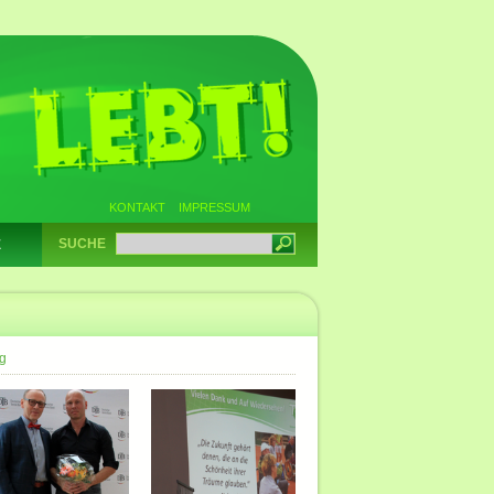
KONTAKT
IMPRESSUM
SUCHE
E
g