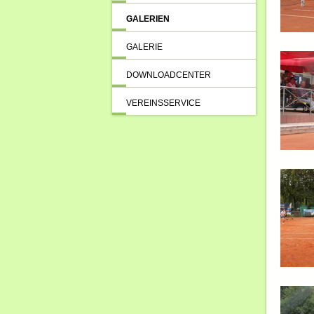
GALERIEN
GALERIE
DOWNLOADCENTER
VEREINSSERVICE