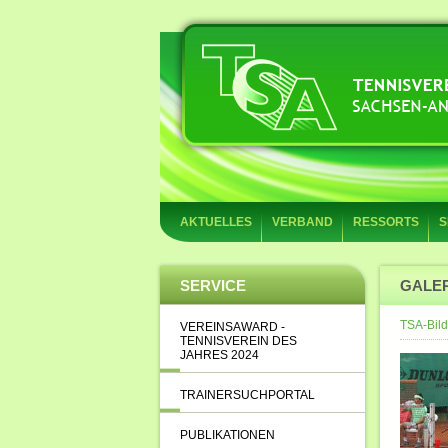
AKTUELLES
VERBAND
RESSORTS
S
SERVICE
GALE
TSA-Bild
VEREINSAWARD -
TENNISVEREIN DES
JAHRES 2024
TRAINERSUCHPORTAL
PUBLIKATIONEN