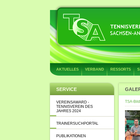
AKTUELLES
VERBAND
RESSORTS
S
SERVICE
GALE
TSA-Bild
VEREINSAWARD -
TENNISVEREIN DES
JAHRES 2024
TRAINERSUCHPORTAL
PUBLIKATIONEN