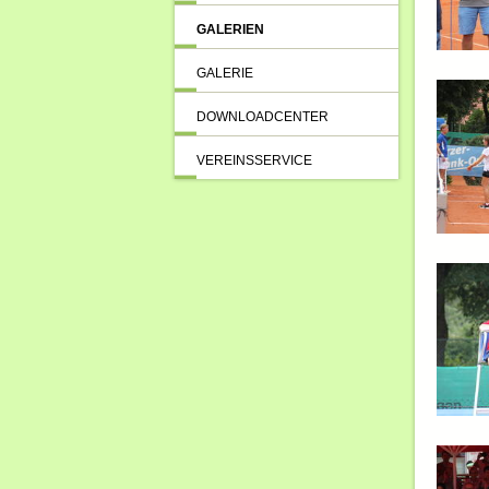
GALERIEN
GALERIE
DOWNLOADCENTER
VEREINSSERVICE