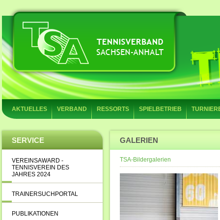
AKTUELLES
VERBAND
RESSORTS
SPIELBETRIEB
TURNIER
SERVICE
GALERIEN
TSA-Bildergalerien
VEREINSAWARD -
TENNISVEREIN DES
JAHRES 2024
TRAINERSUCHPORTAL
PUBLIKATIONEN