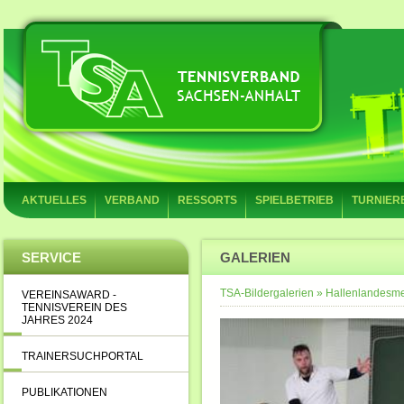
AKTUELLES
VERBAND
RESSORTS
SPIELBETRIEB
TURNIER
SERVICE
GALERIEN
TSA-Bildergalerien
»
Hallenlandesme
VEREINSAWARD -
TENNISVEREIN DES
JAHRES 2024
TRAINERSUCHPORTAL
PUBLIKATIONEN