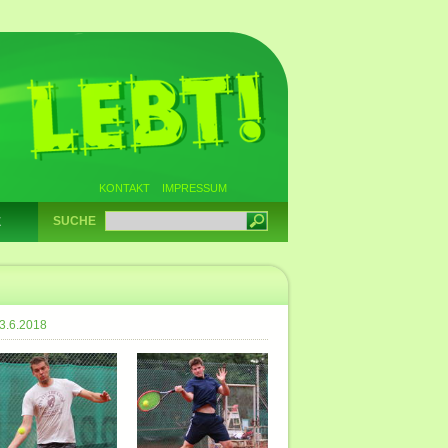
KONTAKT
IMPRESSUM
SUCHE
E
03.6.2018