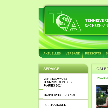
AKTUELLES
VERBAND
RESSORTS
S
SERVICE
GALE
TSA-Bild
VEREINSAWARD -
TENNISVEREIN DES
JAHRES 2024
TRAINERSUCHPORTAL
PUBLIKATIONEN