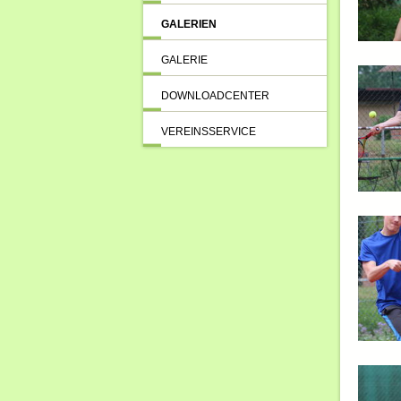
GALERIEN
GALERIE
DOWNLOADCENTER
VEREINSSERVICE