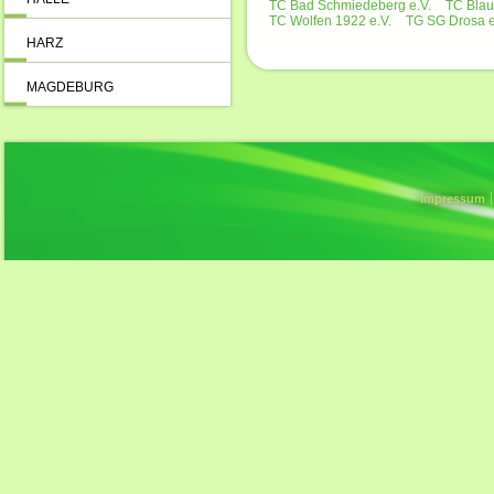
TC Bad Schmiedeberg e.V.
TC Blau
TC Wolfen 1922 e.V.
TG SG Drosa e
HARZ
MAGDEBURG
Impressum