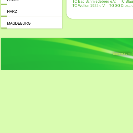
TC Bad Schmiedeberg e.V.
TC Blau
TC Wolfen 1922 e.V.
TG SG Drosa e
HARZ
MAGDEBURG
Impressum