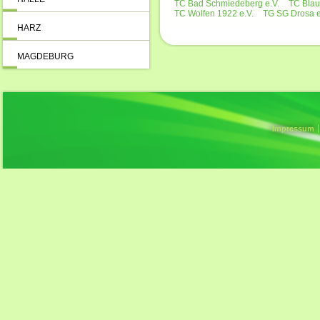
TC Bad Schmiedeberg e.V.
TC Blau
TC Wolfen 1922 e.V.
TG SG Drosa e
HARZ
MAGDEBURG
Impressum