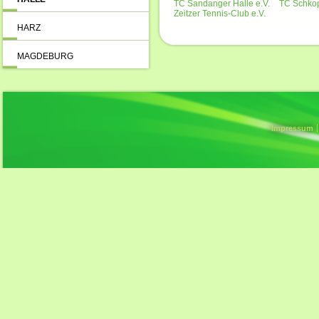
TC Sandanger Halle e.V.
TC Schkop
Zeitzer Tennis-Club e.V.
HARZ
MAGDEBURG
Impressum