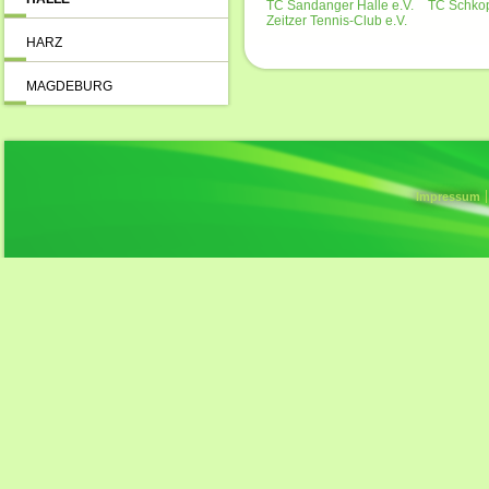
TC Sandanger Halle e.V.
TC Schkop
Zeitzer Tennis-Club e.V.
HARZ
MAGDEBURG
Impressum