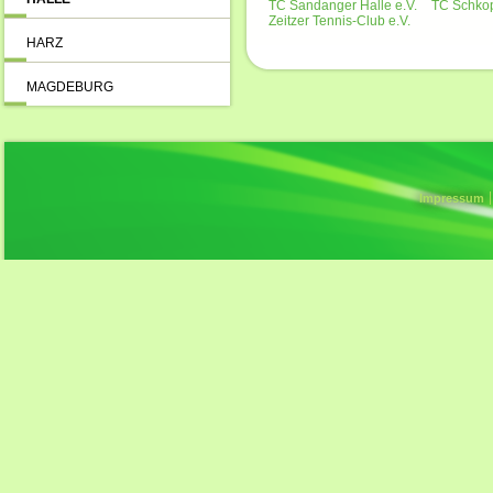
TC Sandanger Halle e.V.
TC Schkop
Zeitzer Tennis-Club e.V.
HARZ
MAGDEBURG
Impressum