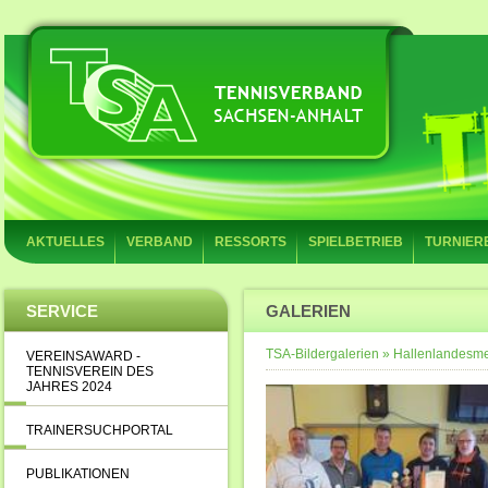
AKTUELLES
VERBAND
RESSORTS
SPIELBETRIEB
TURNIER
SERVICE
GALERIEN
TSA-Bildergalerien
»
Hallenlandesme
VEREINSAWARD -
TENNISVEREIN DES
JAHRES 2024
TRAINERSUCHPORTAL
PUBLIKATIONEN